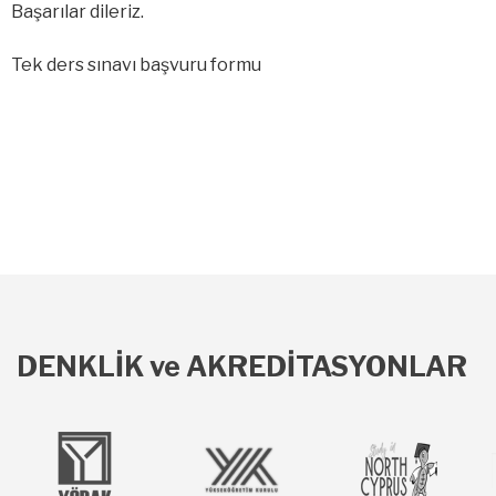
Başarılar dileriz.
Tek ders sınavı başvuru formu
DENKLİK ve AKREDİTASYONLAR