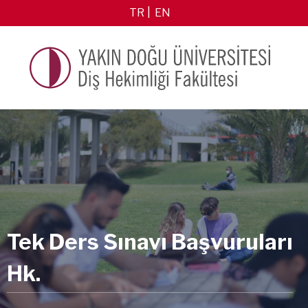
TR
EN
Tek Ders Sınavı Başvuruları
Hk.