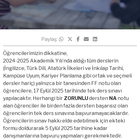
Paylaş:
Öğrencilerimizin dikkatine,
2024-2025 Akademik Yılı’nda aldığı tüm derslerin
(İngilizce, Türk Dili, Atatürk İlkeleri ve İnkılap Tarihi,
Kampüse Uyum, Kariyer Planlama gibi ortak ve seçmeli
dersler hariç) yalnızca bir tanesinden FF notu olan
öğrencilere, 17 Eylül 2025 tarihinde tek ders sınavı
yapılacaktır. Herhangi bir
ZORUNLU
dersten
NA
notu
alan öğrenciler ile birden fazla dersten başarısız olan
öğrencilerin tek ders sınavına başvuramayacaklardır.
Öğrencilerin sınav hakkı elde edebilmek için ekteki
formu doldurarak 5 Eylül 2025 tarihine kadar
danışmanlarına başvuru yapmaları gerekmektedir.