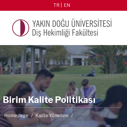
TR
EN
Birim Kalite Politikası
Homepage
/
Kalite Yönetimi
/