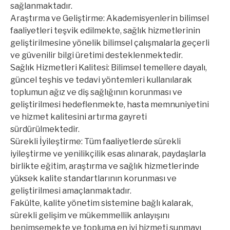
sağlanmaktadır.
Araştırma ve Geliştirme: Akademisyenlerin bilimsel
faaliyetleri teşvik edilmekte, sağlık hizmetlerinin
geliştirilmesine yönelik bilimsel çalışmalarla geçerli
ve güvenilir bilgi üretimi desteklenmektedir.
Sağlık Hizmetleri Kalitesi: Bilimsel temellere dayalı,
güncel teşhis ve tedavi yöntemleri kullanılarak
toplumun ağız ve diş sağlığının korunması ve
geliştirilmesi hedeflenmekte, hasta memnuniyetini
ve hizmet kalitesini artırma gayreti
sürdürülmektedir.
Sürekli İyileştirme: Tüm faaliyetlerde sürekli
iyileştirme ve yenilikçilik esas alınarak, paydaşlarla
birlikte eğitim, araştırma ve sağlık hizmetlerinde
yüksek kalite standartlarının korunması ve
geliştirilmesi amaçlanmaktadır.
Fakülte, kalite yönetim sistemine bağlı kalarak,
sürekli gelişim ve mükemmellik anlayışını
benimsemekte ve topluma en iyi hizmeti sunmayı