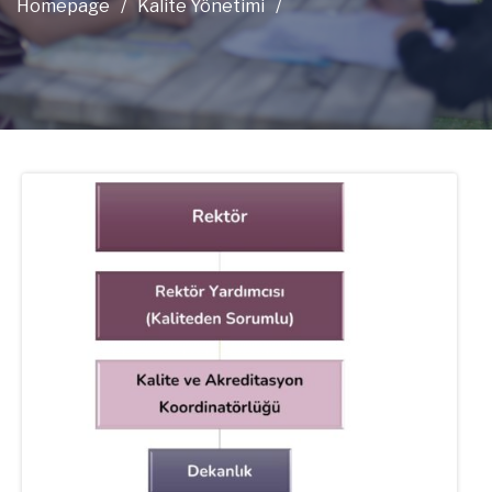
Homepage
/
Kalite Yönetimi
/