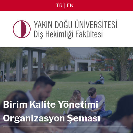
TR
EN
Birim Kalite Yönetimi
Organizasyon Şeması